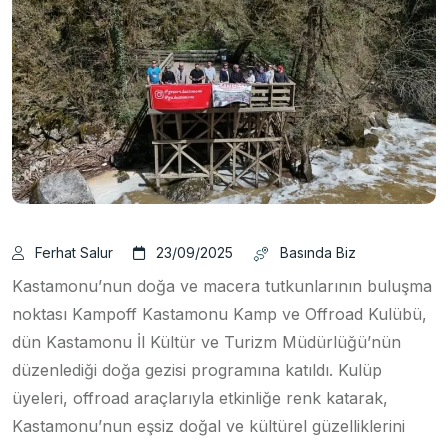
Ferhat Salur
23/09/2025
Basında Biz
Kastamonu’nun doğa ve macera tutkunlarının buluşma
noktası Kampoff Kastamonu Kamp ve Offroad Kulübü,
dün Kastamonu İl Kültür ve Turizm Müdürlüğü’nün
düzenlediği doğa gezisi programına katıldı. Kulüp
üyeleri, offroad araçlarıyla etkinliğe renk katarak,
Kastamonu’nun eşsiz doğal ve kültürel güzelliklerini