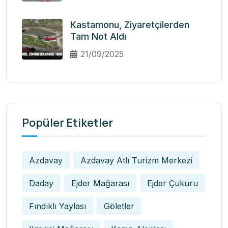
Kastamonu, Ziyaretçilerden
Tam Not Aldı
21/09/2025
Popüler Etiketler
Azdavay
Azdavay Atlı Turizm Merkezi
Daday
Ejder Mağarası
Ejder Çukuru
Fındıklı Yaylası
Göletler