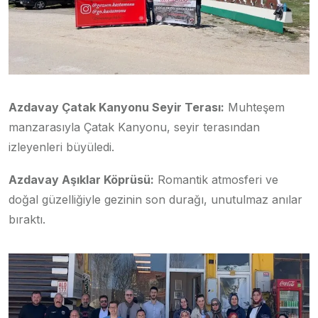
Azdavay Çatak Kanyonu Seyir Terası:
Muhteşem
manzarasıyla Çatak Kanyonu, seyir terasından
izleyenleri büyüledi.
Azdavay Aşıklar Köprüsü:
Romantik atmosferi ve
doğal güzelliğiyle gezinin son durağı, unutulmaz anılar
bıraktı.