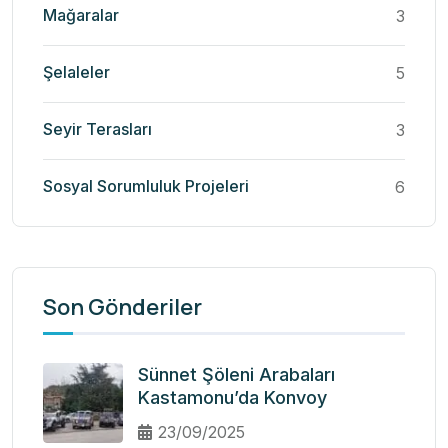
Mağaralar
3
Şelaleler
5
Seyir Terasları
3
Sosyal Sorumluluk Projeleri
6
Son Gönderiler
Sünnet Şöleni Arabaları
Kastamonu’da Konvoy
23/09/2025