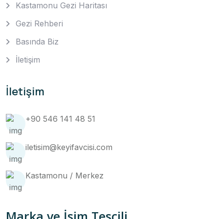
Kastamonu Gezi Haritası
Gezi Rehberi
Basında Biz
İletişim
İletişim
+90 546 141 48 51
iletisim@keyifavcisi.com
Kastamonu / Merkez
Marka ve İsim Tescili