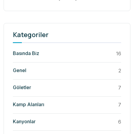
Kategoriler
Basında Biz
16
Genel
2
Göletler
7
Kamp Alanları
7
Kanyonlar
6