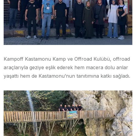
Kampoff Kastamonu Kamp ve Offroad Kulübü, offroad
araçlarıyla geziye eşlik ederek hem macera dolu anlar
yaşattı hem de Kastamonu’nun tanıtımına katkı sağladı.