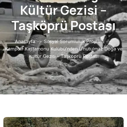
Kültür Gezisi –
Taşköprü Postası
Anasayfa
Sosyal Sorumluluk Projeleri
Kampoff Kastamonu Kulübü’nden Unutulmaz Doğa ve
Kültür Gezisi – Taşköprü Postası