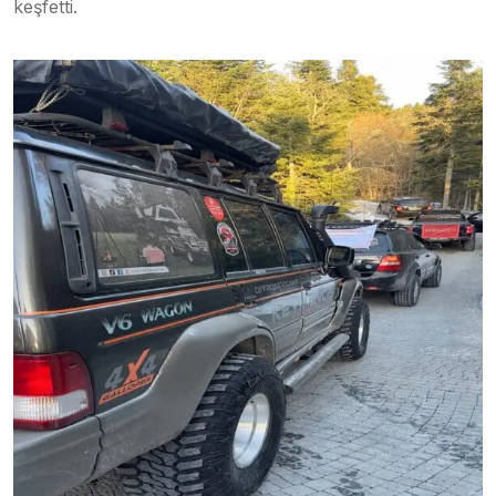
keşfetti.