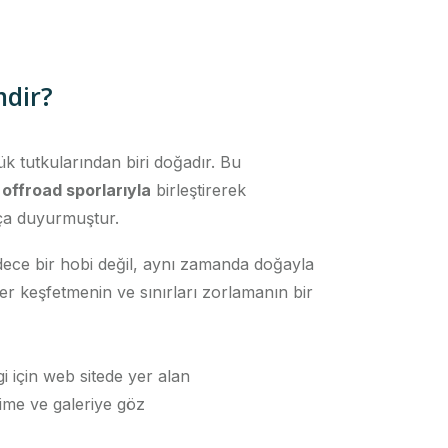
mdir?
k tutkularından biri doğadır. Bu
u
offroad sporlarıyla
birleştirerek
ça duyurmuştur.
dece bir hobi değil, aynı zamanda doğayla
ler keşfetmenin ve sınırları zorlamanın bir
gi için web sitede yer alan
ime ve galeriye göz