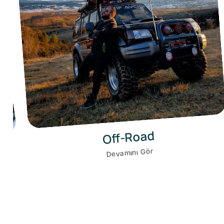
Kamp
Devamını Gör