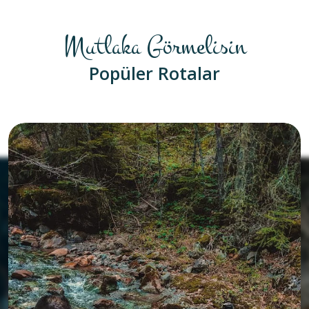
Mutlaka Görmelisin
Popüler Rotalar