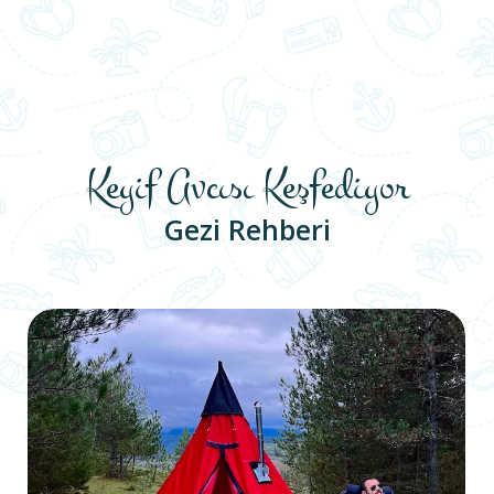
Keyif Avcısı Keşfediyor
Gezi Rehberi