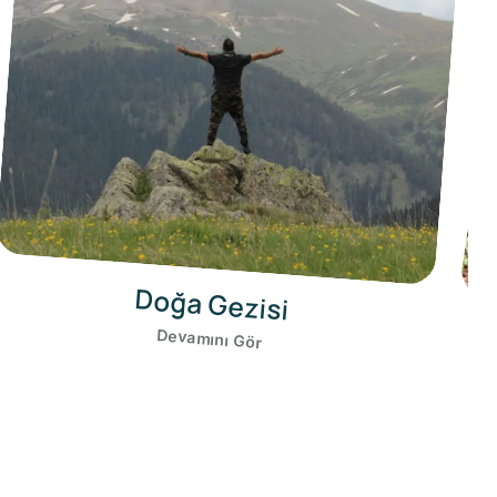
Trekking
Devamını Gör