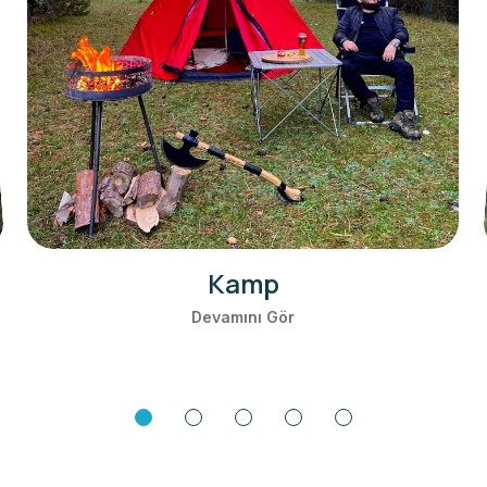
Doğa Gezisi
Devamını Gör