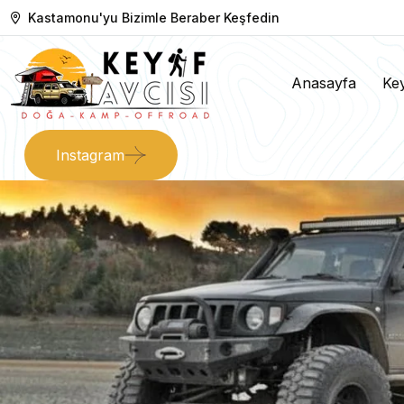
Kastamonu'yu Bizimle Beraber Keşfedin
Anasayfa
Key
Instagram